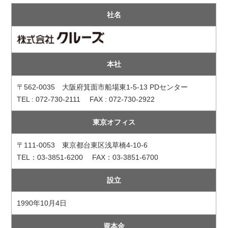
社名
本社
〒562-0035 大阪府箕面市船場東1-5-13 PDセンター
TEL : 072-730-2111 FAX : 072-730-2922
東京オフィス
〒111-0053 東京都台東区浅草橋4-10-6
TEL：03-3851-6200 FAX：03-3851-6700
設立
1990年10月4日
資本金