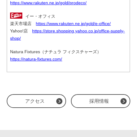
https://www.rakuten.ne.jp/gold/prodeco/
イー・オフィス
楽天市場店
https://www.rakuten.ne.jp/gold/e-office/
Yahoo!店
https://store.shopping.yahoo.co.jp/office-supply-
shop/
Natura Fixtures（ナチュラ フィクスチャーズ）
https://natura-fixtures.com/
アクセス
採用情報