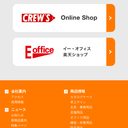
会社案内
商品情報
アクセス
カタログケース
採用情報
卓上サイン
文具・事務用品
ニュース
店舗用品
お知らせ
オフィス用品
新商品案内
梱包・作業用品
特集ページ
防災用品