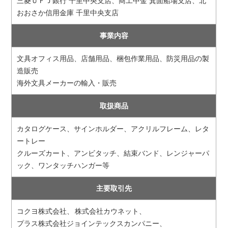
三菱ＵＦＪ銀行 千里中央支店、商工中金 箕面船場支店、北
おおさか信用金庫 千里中央支店
事業内容
文具オフィス用品、店舗用品、梱包作業用品、防災用品の製
造販売
海外文具メーカーの輸入・販売
取扱商品
カタログケース、サインホルダー、アクリルフレーム、レタ
ートレー
クルーズカート、アンビタッチ、結束バンド、レンジャーパ
ック、ワンタッチハンガー等
主要取引先
コクヨ株式会社
株式会社カウネット
プラス株式会社ジョインテックスカンパニー