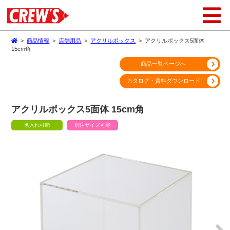
>
商品情報
>
店舗用品
>
アクリルボックス
>
アクリルボックス5面体
15cm角
商品一覧ページへ
カタログ・資料ダウンロード
アクリルボックス5面体 15cm角
名入れ可能
別注サイズ可能