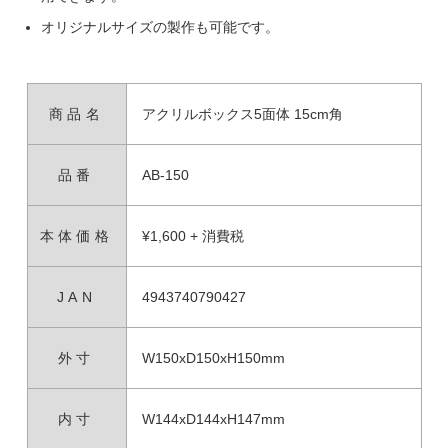
オリジナルサイズの製作も可能です。
商品名
アクリルボックス5面体 15cm角
品番
AB-150
本体価格
¥1,600 + 消費税
JAN
4943740790427
外寸
W150xD150xH150mm
内寸
W144xD144xH147mm