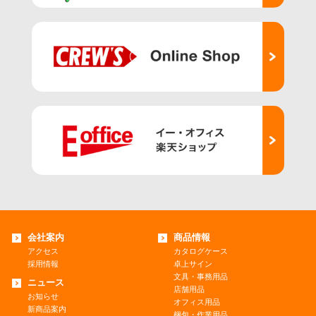
会社案内
商品情報
アクセス
カタログケース
採用情報
卓上サイン
文具・事務用品
ニュース
店舗用品
お知らせ
オフィス用品
新商品案内
梱包・作業用品