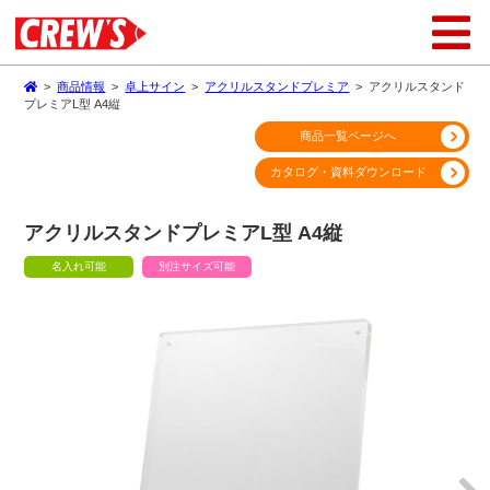
>
商品情報
>
卓上サイン
>
アクリルスタンドプレミア
>
アクリルスタンド
プレミアL型 A4縦
商品一覧ページへ
カタログ・資料ダウンロード
アクリルスタンドプレミアL型 A4縦
名入れ可能
別注サイズ可能