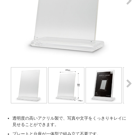
Next
Next
透明度の高いアクリル製で、写真や文字をくっきりキレイに
見せることができます。
プレートと台座が一体型で組み立て不要です。