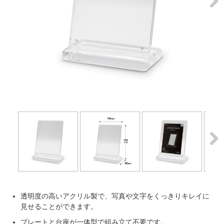
Next
Next
透明度の高いアクリル製で、写真や文字をくっきりキレイに
見せることができます。
プレートと台座が一体型で組み立て不要です。