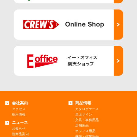
会社案内
商品情報
アクセス
カタログケース
採用情報
卓上サイン
文具・事務用品
ニュース
店舗用品
お知らせ
オフィス用品
新商品案内
梱包・作業用品