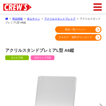
>
商品情報
>
卓上サイン
>
アクリルスタンドプレミア
>
アクリルスタンド
プレミアL型 A6縦
商品一覧ページへ
カタログ・資料ダウンロード
アクリルスタンドプレミアL型 A6縦
名入れ可能
別注サイズ可能