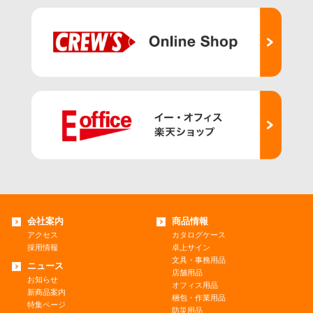
会社案内
商品情報
アクセス
カタログケース
採用情報
卓上サイン
文具・事務用品
ニュース
店舗用品
お知らせ
オフィス用品
新商品案内
梱包・作業用品
特集ページ
防災用品