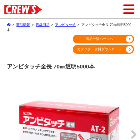
>
商品情報
>
店舗用品
>
アンビタッチ
>
アンビタッチ全長 70㎜透明5000
本
商品一覧ページへ
カタログ・資料ダウンロード
アンビタッチ全長 70㎜透明5000本