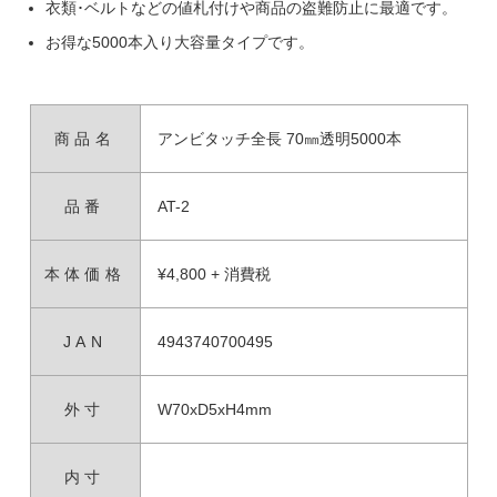
衣類･ベルトなどの値札付けや商品の盗難防止に最適です。
お得な5000本入り大容量タイプです。
商品名
アンビタッチ全長 70㎜透明5000本
品番
AT-2
本体価格
¥4,800 + 消費税
JAN
4943740700495
外寸
W70xD5xH4mm
内寸