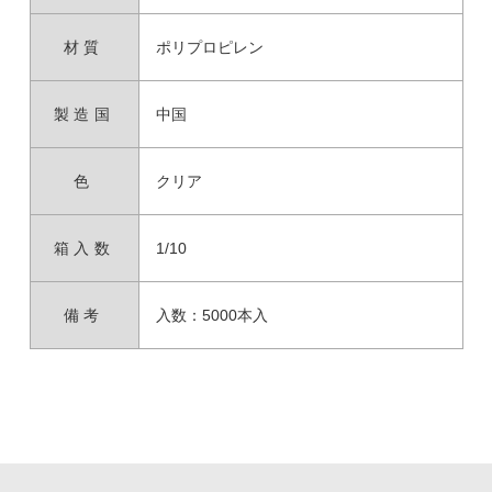
材質
ポリプロピレン
製造国
中国
色
クリア
箱入数
1/10
備考
入数：5000本入