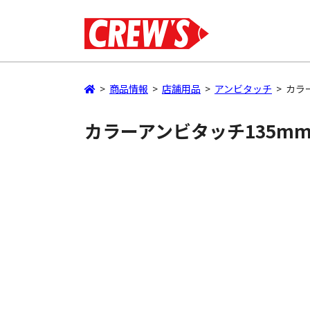
>
商品情報
>
店舗用品
>
アンビタッチ
>
カラー
カラーアンビタッチ135mm1