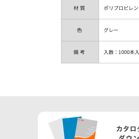
材質
ポリプロピレン
色
グレー
備考
入数：1000