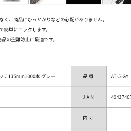
なく、商品にひっかかりなどの心配がありません。
で簡単にロックします。
商品の盗難防止に最適です。
チ135mm1000本 グレー
品番
AT-5-GY
税
JAN
4943740
内寸