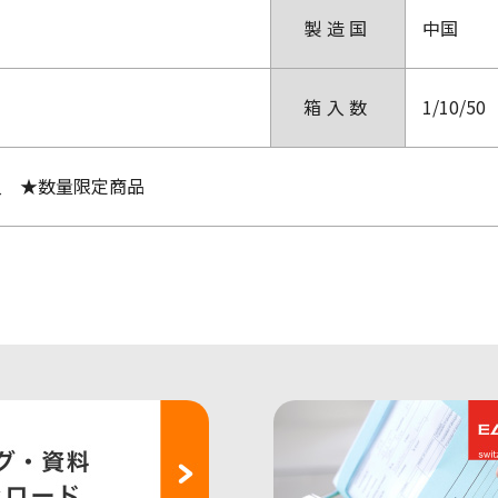
製造国
中国
箱入数
1/10/50
本入 ★数量限定商品