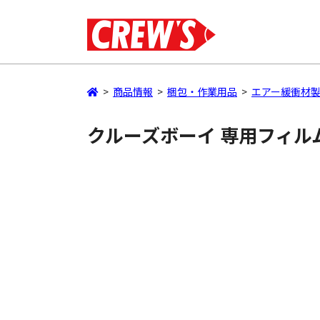
>
商品情報
>
梱包・作業用品
>
エアー緩衝材製
クルーズボーイ 専用フィルム C