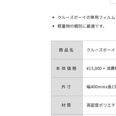
クルーズボーイの専用フィルム
軽量物の梱包に最適です。
商品名
クルーズボーイ 専
本体価格
¥15,000 + 消
外寸
幅400mmx長1
材質
高密度ポリエチ