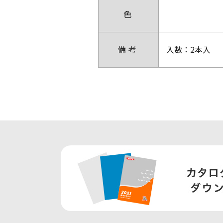
色
備考
入数：2本入