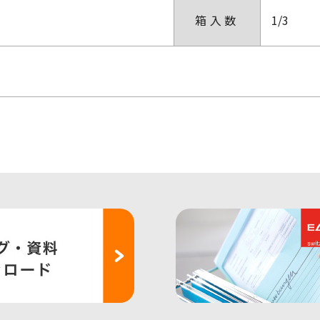
箱入数
1/3