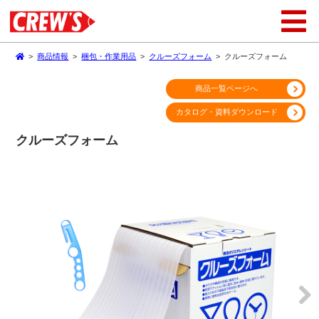
>
商品情報
>
梱包・作業用品
>
クルーズフォーム
>
クルーズフォーム
商品一覧ページへ
カタログ・資料ダウンロード
クルーズフォーム
Next