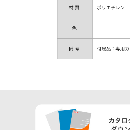
材質
ポリエチレン
色
備考
付属品：専用カ