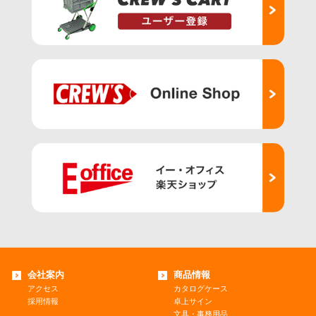
会社案内
商品情報
アクセス
カタログケース
採用情報
卓上サイン
文具・事務用品