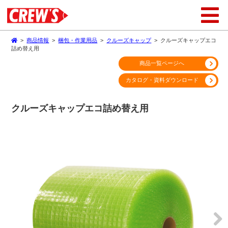
>
商品情報
>
梱包・作業用品
>
クルーズキャップ
>
クルーズキャップエコ
詰め替え用
商品一覧ページへ
カタログ・資料ダウンロード
クルーズキャップエコ詰め替え用