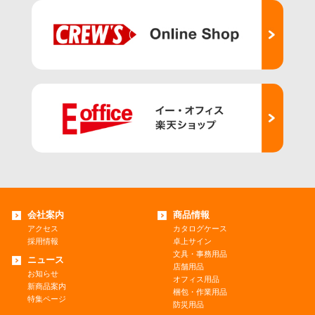
会社案内
商品情報
アクセス
カタログケース
採用情報
卓上サイン
文具・事務用品
ニュース
店舗用品
お知らせ
オフィス用品
新商品案内
梱包・作業用品
特集ページ
防災用品