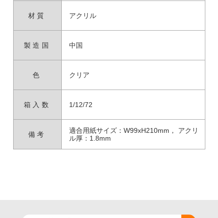
材質
アクリル
製造国
中国
色
クリア
箱入数
1/12/72
適合用紙サイズ：W99xH210mm， アクリ
備考
ル厚：1.8mm