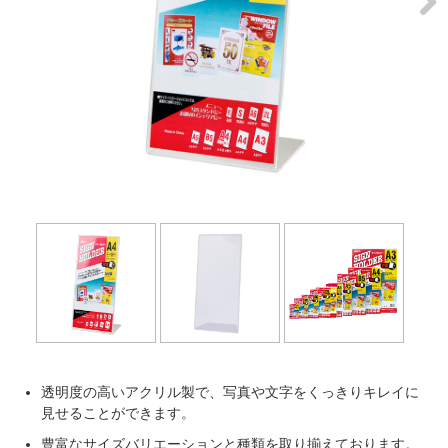
Next
透明度の高いアクリル製で、写真や文字をくっきりキレイに
見せることができます。
豊富なサイズバリエーションと種類を取り揃えております。