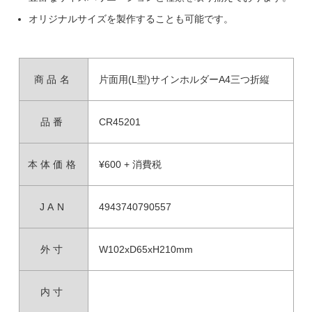
オリジナルサイズを製作することも可能です。
商品名
片面用(L型)サインホルダーA4三つ折縦
品番
CR45201
本体価格
¥600 + 消費税
JAN
4943740790557
外寸
W102xD65xH210mm
内寸