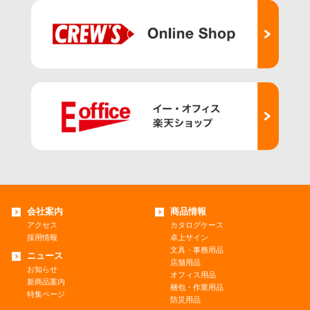
会社案内
商品情報
アクセス
カタログケース
採用情報
卓上サイン
文具・事務用品
ニュース
店舗用品
お知らせ
オフィス用品
新商品案内
梱包・作業用品
特集ページ
防災用品