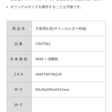
オリジナルサイズを製作することも可能です。
商品名
片面用(L型)サインホルダーA5縦
品番
CR47501
本体価格
¥680 + 消費税
JAN
4943740790229
外寸
W149xD55xH212mm
内寸