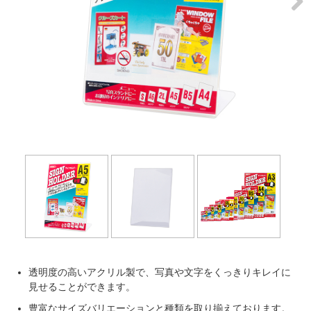
Next
透明度の高いアクリル製で、写真や文字をくっきりキレイに
見せることができます。
豊富なサイズバリエーションと種類を取り揃えております。