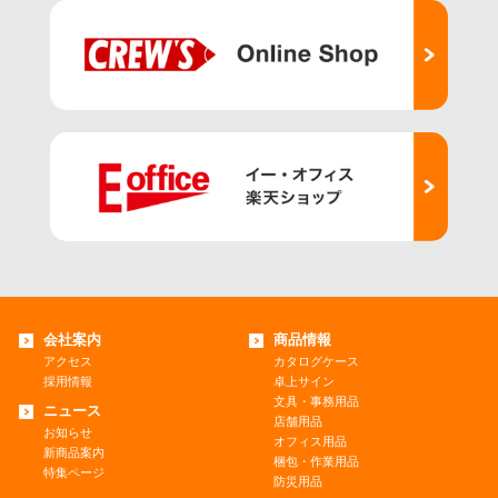
会社案内
商品情報
アクセス
カタログケース
採用情報
卓上サイン
文具・事務用品
ニュース
店舗用品
お知らせ
オフィス用品
新商品案内
梱包・作業用品
特集ページ
防災用品