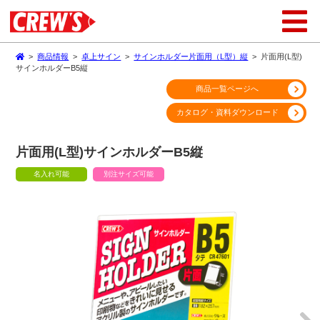
>
商品情報
>
卓上サイン
>
サインホルダー片面用（L型）縦
>
片面用(L型)
サインホルダーB5縦
商品一覧ページへ
カタログ・資料ダウンロード
片面用(L型)サインホルダーB5縦
名入れ可能
別注サイズ可能