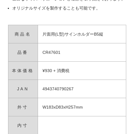
オリジナルサイズを製作することも可能です。
商品名
片面用(L型)サインホルダーB5縦
品番
CR47601
本体価格
¥930 + 消費税
JAN
4943740790267
外寸
W183xD83xH257mm
内寸