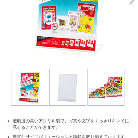
Next
透明度の高いアクリル製で、写真や文字をくっきりキレイに
見せることができます。
豊富なサイズバリエーションと種類を取り揃えております。