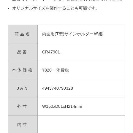
オリジナルサイズを製作することも可能です。
商品名
両面用(T型)サインホルダーA5縦
品番
CR47901
本体価格
¥820 + 消費税
JAN
4943740790328
外寸
W150xD81xH214mm
内寸