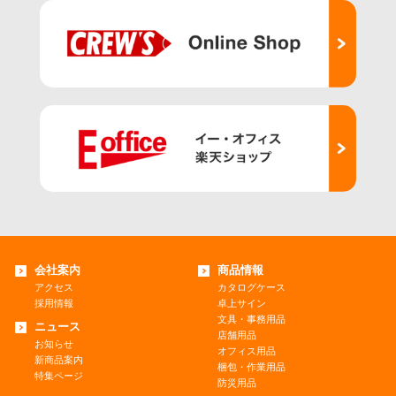
会社案内
商品情報
アクセス
カタログケース
採用情報
卓上サイン
文具・事務用品
ニュース
店舗用品
お知らせ
オフィス用品
新商品案内
梱包・作業用品
特集ページ
防災用品