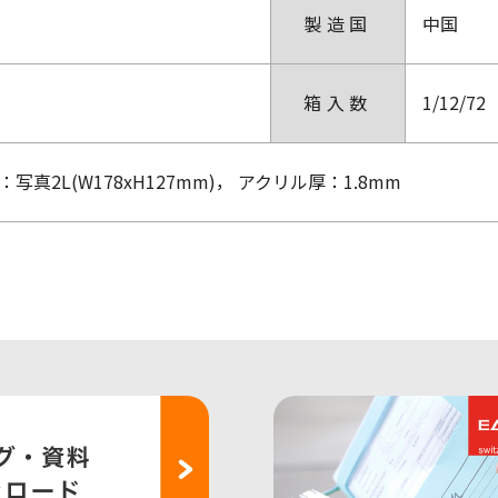
製造国
中国
箱入数
1/12/72
真2L(W178xH127mm)， アクリル厚：1.8mm