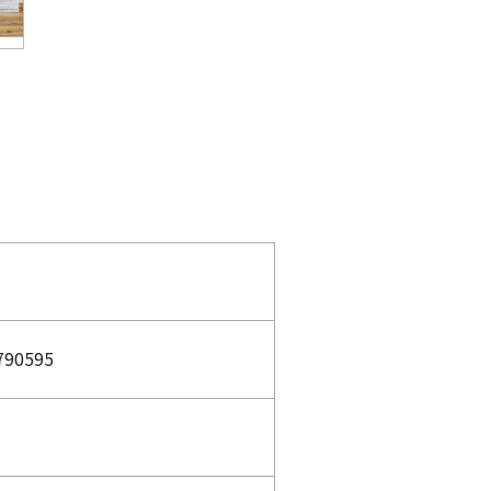
790595