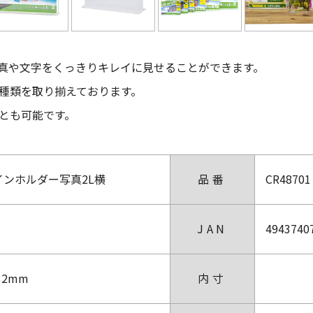
真や文字をくっきりキレイに見せることができます。
種類を取り揃えております。
とも可能です。
サインホルダー写真2L横
品番
CR48701
JAN
4943740
32mm
内寸