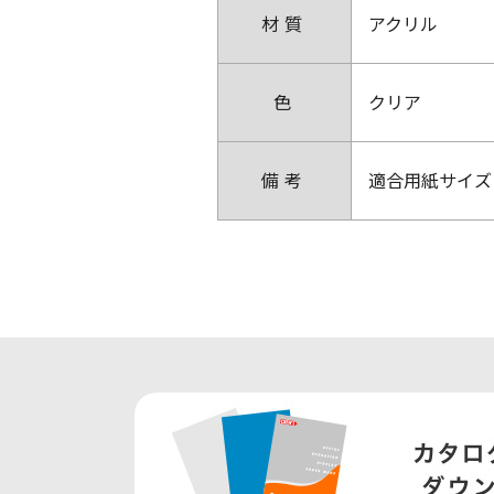
材質
アクリル
色
クリア
備考
適合用紙サイズ：写