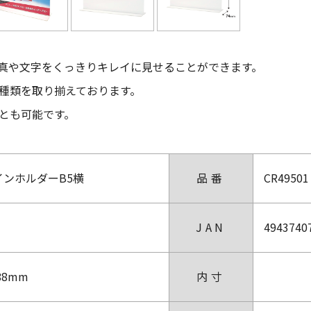
真や文字をくっきりキレイに見せることができます。
種類を取り揃えております。
とも可能です。
インホルダーB5横
品番
CR49501
JAN
4943740
88mm
内寸