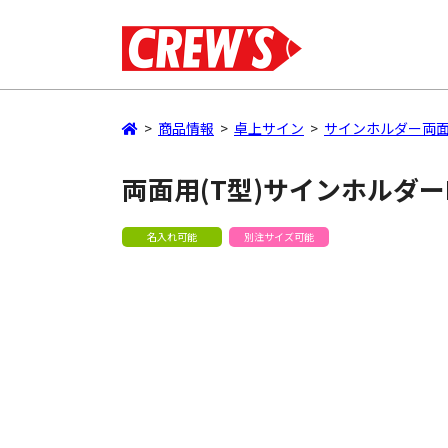
>
商品情報
>
卓上サイン
>
サインホルダー両面
両面用(T型)サインホルダー
名入れ可能
別注サイズ可能