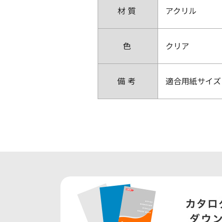
材質
アクリル
色
クリア
備考
適合用紙サイズ：