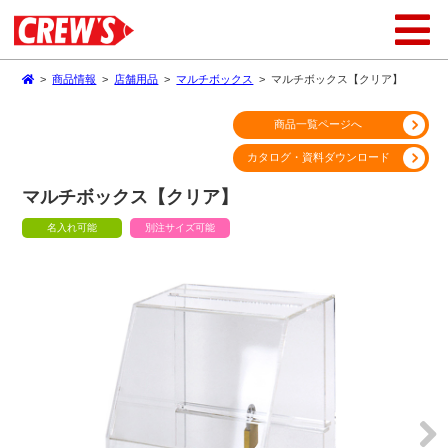
>
商品情報
>
店舗用品
>
マルチボックス
>
マルチボックス【クリア】
商品一覧ページへ
カタログ・資料ダウンロード
マルチボックス【クリア】
名入れ可能
別注サイズ可能