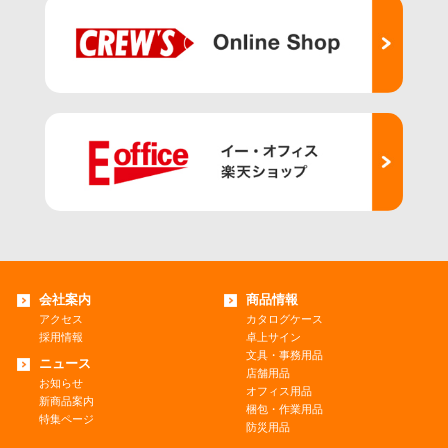
会社案内
商品情報
アクセス
カタログケース
採用情報
卓上サイン
文具・事務用品
ニュース
店舗用品
お知らせ
オフィス用品
新商品案内
梱包・作業用品
特集ページ
防災用品