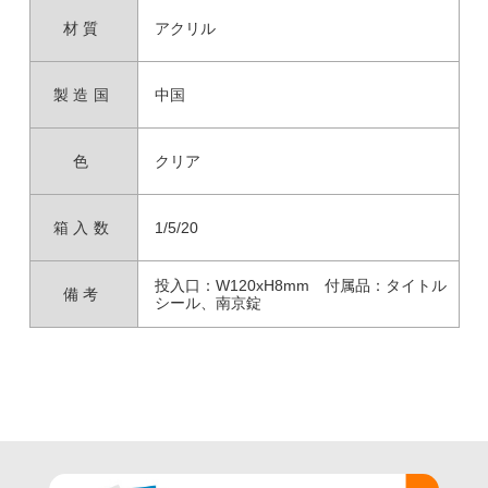
材質
アクリル
製造国
中国
色
クリア
箱入数
1/5/20
投入口：W120xH8mm 付属品：タイトル
備考
シール、南京錠