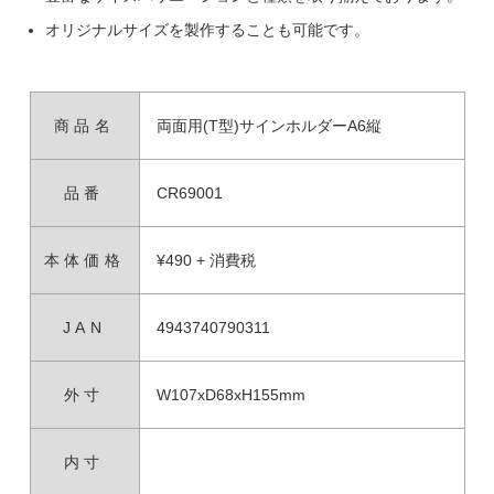
オリジナルサイズを製作することも可能です。
商品名
両面用(T型)サインホルダーA6縦
品番
CR69001
本体価格
¥490 + 消費税
JAN
4943740790311
外寸
W107xD68xH155mm
内寸