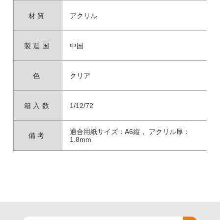
材質
アクリル
製造国
中国
色
クリア
箱入数
1/12/72
適合用紙サイズ：A6縦， アクリル厚：
備考
1.8mm