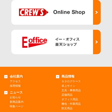
会社案内
商品情報
アクセス
カタログケース
採用情報
卓上サイン
文具・事務用品
ニュース
店舗用品
お知らせ
オフィス用品
新商品案内
梱包・作業用品
特集ページ
防災用品