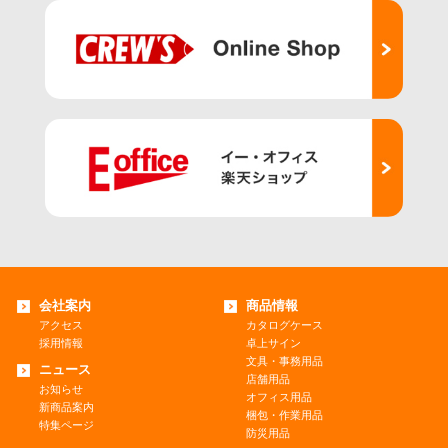
会社案内
商品情報
アクセス
カタログケース
採用情報
卓上サイン
文具・事務用品
ニュース
店舗用品
お知らせ
オフィス用品
新商品案内
梱包・作業用品
特集ページ
防災用品