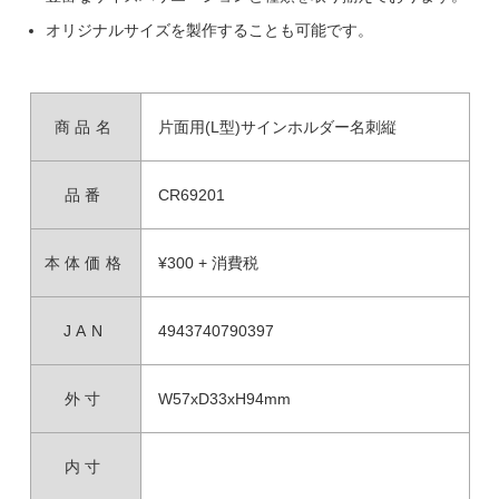
オリジナルサイズを製作することも可能です。
商品名
片面用(L型)サインホルダー名刺縦
品番
CR69201
本体価格
¥300 + 消費税
JAN
4943740790397
外寸
W57xD33xH94mm
内寸