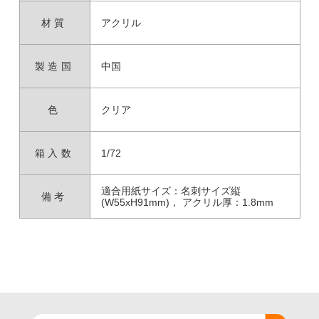
材質
アクリル
製造国
中国
色
クリア
箱入数
1/72
適合用紙サイズ：名刺サイズ縦
備考
(W55xH91mm)， アクリル厚：1.8mm