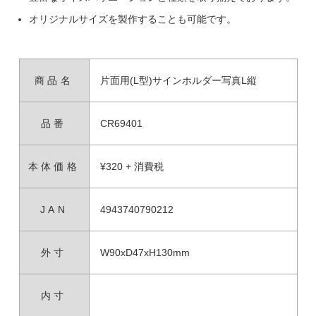
オリジナルサイズを製作することも可能です。
商品名
片面用(L型)サインホルダー写真L縦
品番
CR69401
本体価格
¥320 + 消費税
JAN
4943740790212
外寸
W90xD47xH130mm
内寸