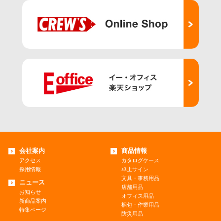
会社案内
商品情報
アクセス
カタログケース
採用情報
卓上サイン
文具・事務用品
ニュース
店舗用品
お知らせ
オフィス用品
新商品案内
梱包・作業用品
特集ページ
防災用品