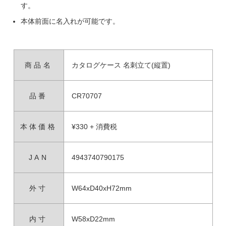
す。
本体前面に名入れが可能です。
商品名
カタログケース 名刺立て(縦置)
品番
CR70707
本体価格
¥330 + 消費税
JAN
4943740790175
外寸
W64xD40xH72mm
内寸
W58xD22mm