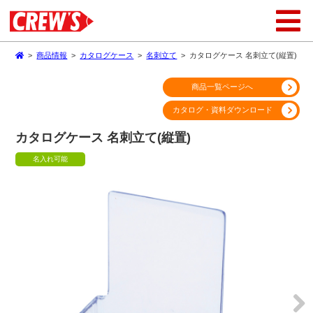
>
商品情報
>
カタログケース
>
名刺立て
>
カタログケース 名刺立て(縦置)
商品一覧ページへ
カタログ・資料ダウンロード
カタログケース 名刺立て(縦置)
名入れ可能