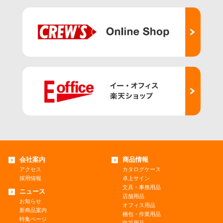
会社案内
商品情報
アクセス
カタログケース
採用情報
卓上サイン
文具・事務用品
ニュース
店舗用品
お知らせ
オフィス用品
新商品案内
梱包・作業用品
特集ページ