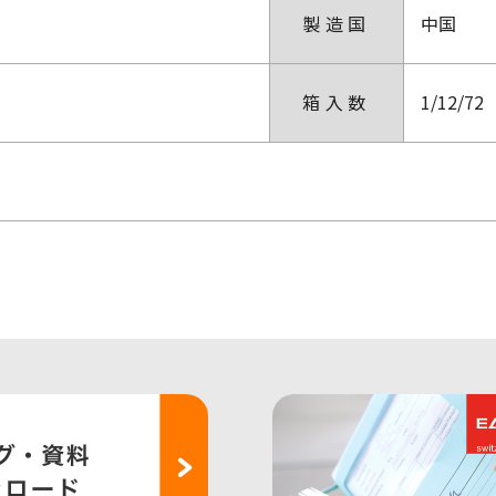
製造国
中国
箱入数
1/12/72