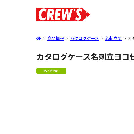
>
商品情報
>
カタログケース
>
名刺立て
>
カ
カタログケース名刺立ヨコ
名入れ可能