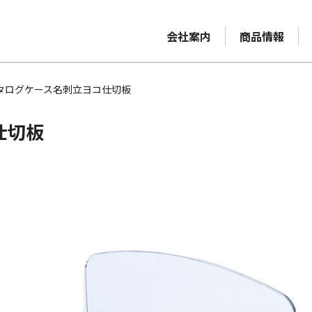
会社案内
商品情報
タログケース名刺立ヨコ仕切板
仕切板