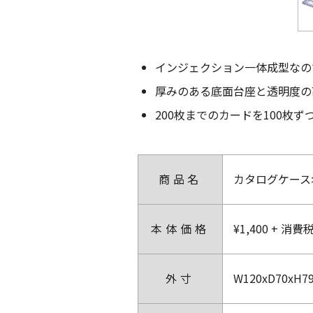
インジェクション一体成型なの
厚みのある底面台座と透明度の
200枚までのカードを100枚
商品名
カタログケース
本体価格
¥1,400 + 消費
外寸
W120xD70xH