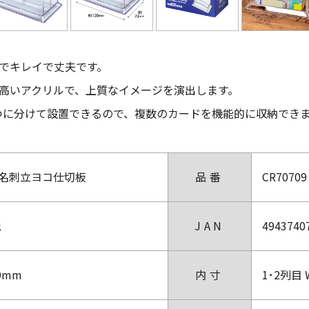
でキレイで丈夫です。
高いアクリルで、上質なイメージを演出します。
ずつに分けて設置できるので、複数のカードを機能的に収納でき
名刺立ヨコ仕切板
品番
CR70709
税
JAN
4943740
79mm
内寸
1･2列目 