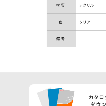
材質
アクリル
色
クリア
備考