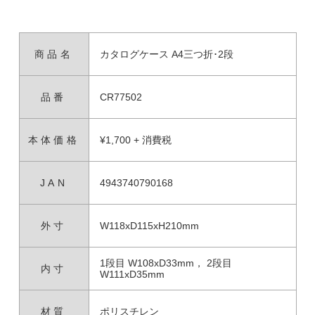
商品名
カタログケース A4三つ折･2段
品番
CR77502
本体価格
¥1,700 + 消費税
JAN
4943740790168
外寸
W118xD115xH210mm
1段目 W108xD33mm， 2段目
内寸
W111xD35mm
材質
ポリスチレン