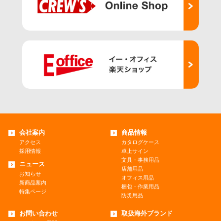
会社案内
商品情報
アクセス
カタログケース
採用情報
卓上サイン
文具・事務用品
ニュース
店舗用品
お知らせ
オフィス用品
新商品案内
梱包・作業用品
特集ページ
防災用品
お問い合わせ
取扱海外ブランド