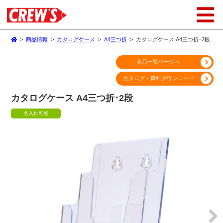
>
商品情報
>
カタログケース
>
A4三つ折
>
カタログケース A4三つ折･2段
商品一覧ページへ
カタログ・資料ダウンロード
カタログケース A4三つ折･2段
名入れ可能