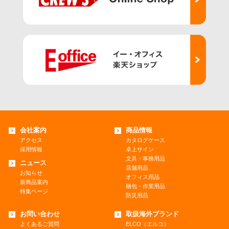
会社案内
商品情報
アクセス
カタログケース
採用情報
卓上サイン
文具・事務用品
ニュース
店舗用品
お知らせ
オフィス用品
新商品案内
梱包・作業用品
特集ページ
防災用品
お問い合わせ
取扱海外ブランド
よくあるご質問
ELCO（エルコ）