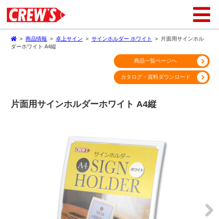
>
商品情報
>
卓上サイン
>
サインホルダー ホワイト
>
片面用サインホル
ダーホワイト A4縦
商品一覧ページへ
カタログ・資料ダウンロード
片面用サインホルダーホワイト A4縦