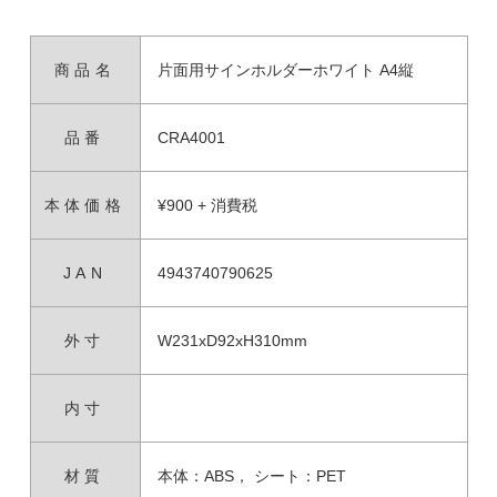
商品名
片面用サインホルダーホワイト A4縦
品番
CRA4001
本体価格
¥900 + 消費税
JAN
4943740790625
外寸
W231xD92xH310mm
内寸
材質
本体：ABS， シート：PET