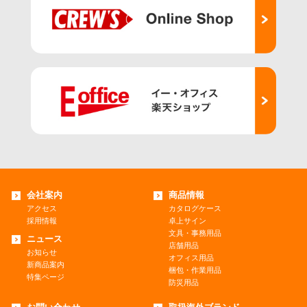
会社案内
商品情報
アクセス
カタログケース
採用情報
卓上サイン
文具・事務用品
ニュース
店舗用品
お知らせ
オフィス用品
新商品案内
梱包・作業用品
特集ページ
防災用品