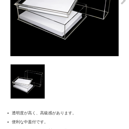
Next
透明度が高く、高級感があります。
便利な中蓋付です。