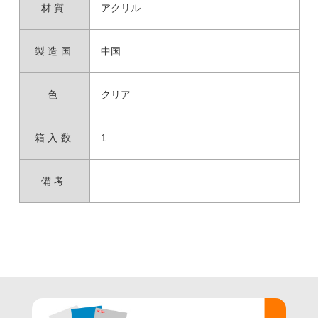
材質
アクリル
製造国
中国
色
クリア
箱入数
1
備考