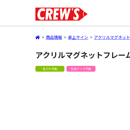
>
商品情報
>
卓上サイン
>
アクリルマグネッ
アクリルマグネットフレーム
名入れ可能
別注サイズ可能