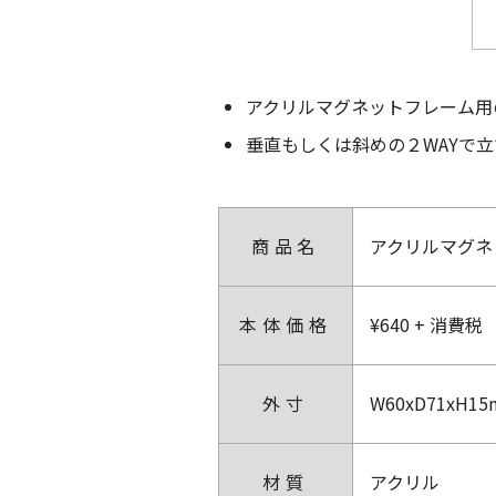
アクリルマグネットフレーム用
垂直もしくは斜めの２WAYで
商品名
アクリルマグネ
本体価格
¥640 + 消費税
外寸
W60xD71xH1
材質
アクリル