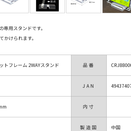
の専用スタンドです。
立てかけられます。
ットフレーム 2WAYスタンド
品番
CRJ8800
JAN
4943740
5mm
内寸
製造国
中国