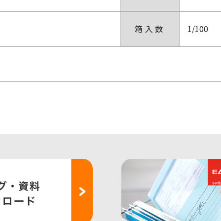
箱入数
1/100