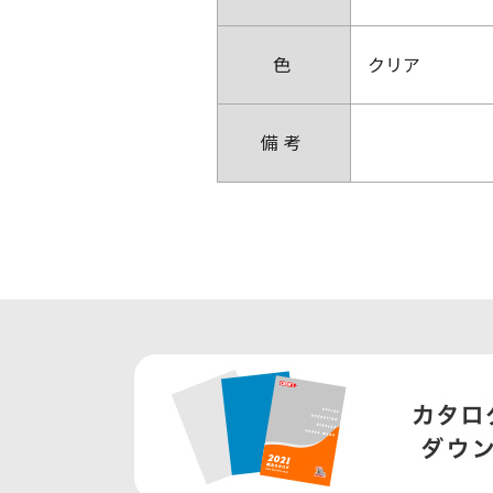
色
クリア
備考