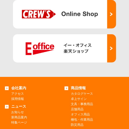
会社案内
商品情報
アクセス
カタログケース
採用情報
卓上サイン
文具・事務用品
ニュース
店舗用品
お知らせ
オフィス用品
新商品案内
梱包・作業用品
特集ページ
防災用品