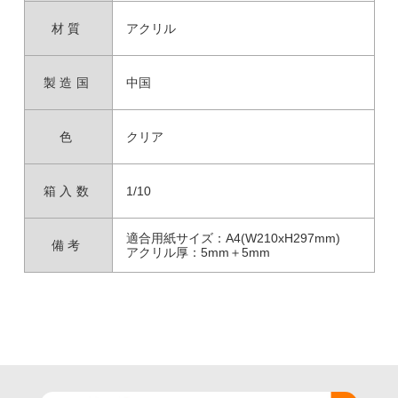
材質
アクリル
製造国
中国
色
クリア
箱入数
1/10
適合用紙サイズ：A4(W210xH297mm)
備考
アクリル厚：5mm＋5mm