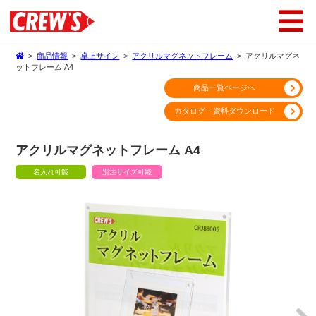
>
商品情報
>
卓上サイン
>
アクリルマグネットフレーム
>
アクリルマグネ
ットフレーム A4
商品一覧ページへ
カタログ・資料ダウンロード
アクリルマグネットフレーム A4
名入れ可能
別注サイズ可能