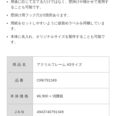
用途に応じて立てるだけではなく、壁掛けや寝かせて使用す
ることも可能です。
壁掛け用フック穴が2箇所あります。
用紙をセットしやすいように仮留めラベルを同梱していま
す。
本体に名入れ、オリジナルサイズを製作することも可能で
す。
商品名
アクリルフレーム A3サイズ
品番
CRK791349
本体価格
¥6,900 + 消費税
JAN
4943740791349