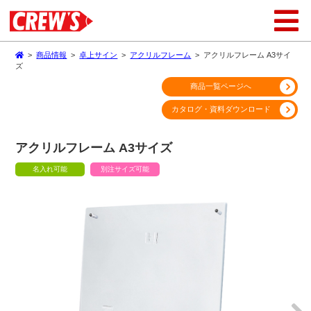
>
商品情報
>
卓上サイン
>
アクリルフレーム
>
アクリルフレーム A3サイ
ズ
商品一覧ページへ
カタログ・資料ダウンロード
アクリルフレーム A3サイズ
名入れ可能
別注サイズ可能