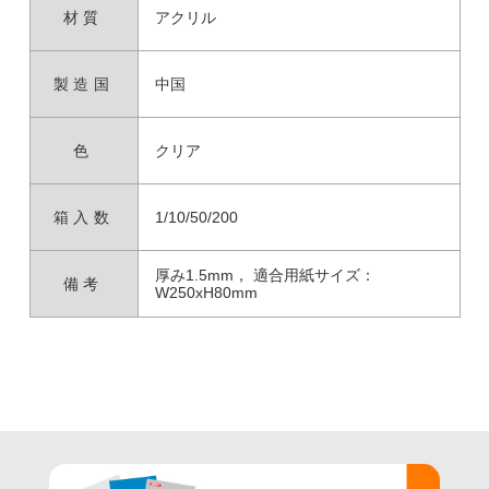
材質
アクリル
製造国
中国
色
クリア
箱入数
1/10/50/200
厚み1.5mm， 適合用紙サイズ：
備考
W250xH80mm