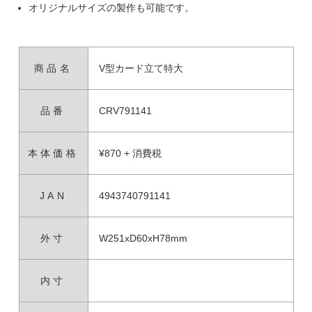
オリジナルサイズの製作も可能です。
商品名
V型カード立て特大
品番
CRV791141
本体価格
¥870 + 消費税
JAN
4943740791141
外寸
W251xD60xH78mm
内寸