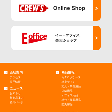
会社案内
商品情報
アクセス
カタログケース
採用情報
卓上サイン
文具・事務用品
ニュース
店舗用品
お知らせ
オフィス用品
新商品案内
梱包・作業用品
特集ページ
防災用品