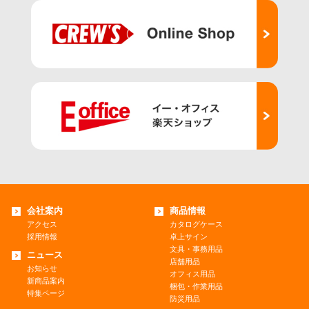
会社案内
商品情報
アクセス
カタログケース
採用情報
卓上サイン
文具・事務用品
ニュース
店舗用品
お知らせ
オフィス用品
新商品案内
梱包・作業用品
特集ページ
防災用品