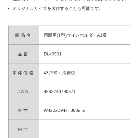
オリジナルサイズを製作することも可能です。
商品名
両面用(T型)サインホルダーA3横
品番
DL49901
本体価格
¥3,700 + 消費税
JAN
4943740790571
外寸
W422xD94xH303mm
内寸