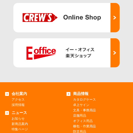
会社案内
商品情報
アクセス
カタログケース
採用情報
卓上サイン
文具・事務用品
ニュース
店舗用品
お知らせ
オフィス用品
新商品案内
梱包・作業用品
特集ページ
防災用品