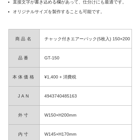
直接文字が書き込める欄があって、仕分けにも最適です。
オリジナルサイズを製作することも可能です。
商品名
チャック付きエアーパック(5枚入) 150×200
品番
GT-150
本体価格
¥1,400 + 消費税
JAN
4943740485163
外寸
W150×H200mm
内寸
W145×H170mm