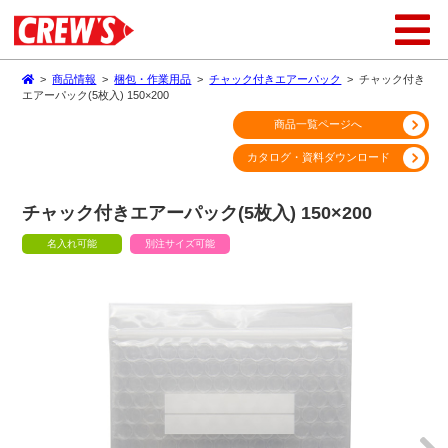
>
商品情報
>
梱包・作業用品
>
チャック付きエアーパック
>
チャック付き
エアーパック(5枚入) 150×200
商品一覧ページへ
カタログ・資料ダウンロード
チャック付きエアーパック(5枚入) 150×200
名入れ可能
別注サイズ可能