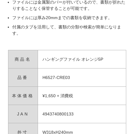
ファイルには金属製のバーが付いているので、書類が折れた
りすることなく保管することが可能です。
ファイルには厚み20mmまでの書類を収納できます。
付属のタブを活用して、書類の分類や検索が簡単になりま
す。
商品名
ハンギングファイル オレンジ5P
品番
H6527-CRE03
本体価格
¥1,650 + 消費税
JAN
4943740800133
外寸
W318xH240mm