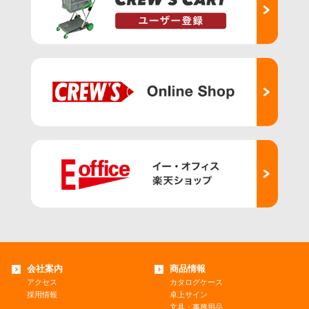
会社案内
商品情報
アクセス
カタログケース
採用情報
卓上サイン
文具・事務用品