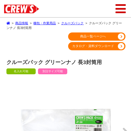
>
商品情報
>
梱包・作業用品
>
クルーズパック
>
クルーズパック グリー
ンナノ 長3封筒用
商品一覧ページへ
カタログ・資料ダウンロード
クルーズパック グリーンナノ 長3封筒用
名入れ可能
別注サイズ可能