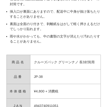
封筒です。
挿入口が裏面にありますので、配送中に中身が抜け落ちたり
することがありません。
裏面は全面のり付きで、剥離紙をはがして軽く押さえるだけ
でしっかり貼れます。
雨や水がかかっても、中の書類の文字が消えたり汚れたりす
ることがありません。
商品名
クルーズパック グリーンナノ 長3封筒用
品番
JP-38
本体価格
¥4,800 + 消費税
JAN
4943740911051