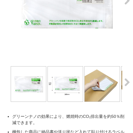
Next
Next
グリーンナノの効果により、燃焼時のCO₂排出量を約50％削
減できます。
梱包した商品に納品書や送り状など入れて貼り付けるラベル