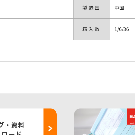
製造国
中国
箱入数
1/6/36