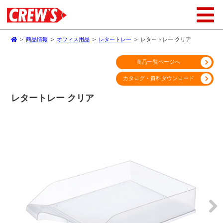
>
商品情報
>
オフィス用品
>
レタートレー
>
レタートレー クリア
商品一覧ページへ
カタログ・資料ダウンロード
レタートレー クリア
Next