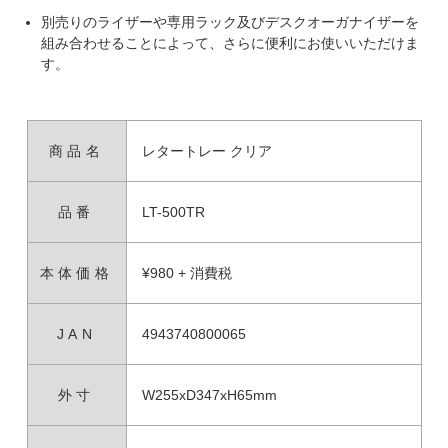
別売りのライザーや専用ラック及びデスクオーガナイザーを
組み合わせることによって、さらに便利にお使いいただけま
す。
商品名
レタートレー クリア
品番
LT-500TR
本体価格
¥980 + 消費税
JAN
4943740800065
外寸
W255xD347xH65mm