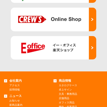
会社案内
商品情報
アクセス
カタログケース
採用情報
卓上サイン
文具・事務用品
ニュース
店舗用品
お知らせ
オフィス用品
新商品案内
梱包・作業用品