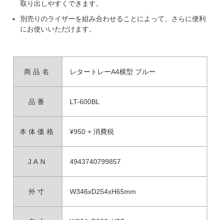
取り出しやすくできます。
別売りのライザーを組み合わせることによって、さらに便利
にお使いいただけます。
商品名
レタートレーA4横型 ブルー
品番
LT-600BL
本体価格
¥950 + 消費税
JAN
4943740799857
外寸
W346xD254xH65mm