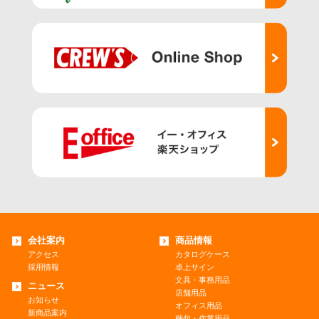
会社案内
商品情報
アクセス
カタログケース
採用情報
卓上サイン
文具・事務用品
ニュース
店舗用品
お知らせ
オフィス用品
新商品案内
梱包・作業用品