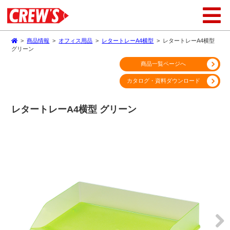
>
商品情報
>
オフィス用品
>
レタートレーA4横型
>
レタートレーA4横型
グリーン
商品一覧ページへ
カタログ・資料ダウンロード
レタートレーA4横型 グリーン