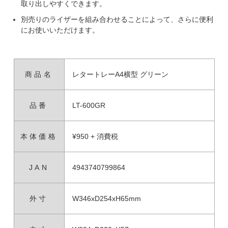
取り出しやすくできます。
別売りのライザーを組み合わせることによって、さらに便利
にお使いいただけます。
商品名
レタートレーA4横型 グリーン
品番
LT-600GR
本体価格
¥950 + 消費税
JAN
4943740799864
外寸
W346xD254xH65mm