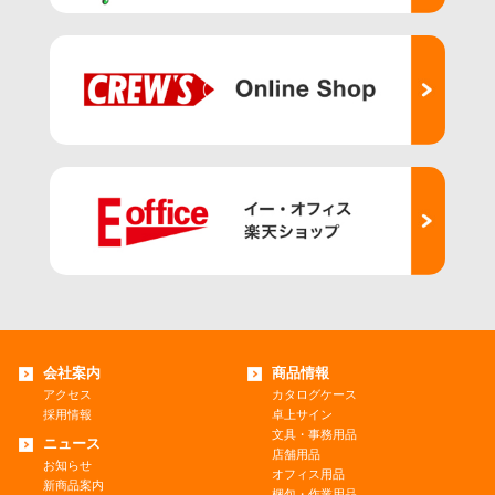
会社案内
商品情報
アクセス
カタログケース
採用情報
卓上サイン
文具・事務用品
ニュース
店舗用品
お知らせ
オフィス用品
新商品案内
梱包・作業用品