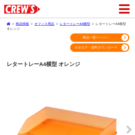
>
商品情報
>
オフィス用品
>
レタートレーA4横型
>
レタートレーA4横型
オレンジ
商品一覧ページへ
カタログ・資料ダウンロード
レタートレーA4横型 オレンジ