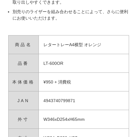
取り出しやすくできます。
別売りのライザーを組み合わせることによって、さらに便利
にお使いいただけます。
商品名
レタートレーA4横型 オレンジ
品番
LT-600OR
本体価格
¥950 + 消費税
JAN
4943740799871
外寸
W346xD254xH65mm