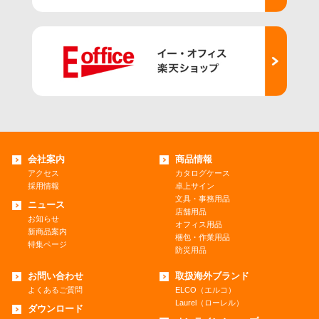
会社案内
商品情報
アクセス
カタログケース
採用情報
卓上サイン
文具・事務用品
ニュース
店舗用品
お知らせ
オフィス用品
新商品案内
梱包・作業用品
特集ページ
防災用品
お問い合わせ
取扱海外ブランド
よくあるご質問
ELCO（エルコ）
Laurel（ローレル）
ダウンロード