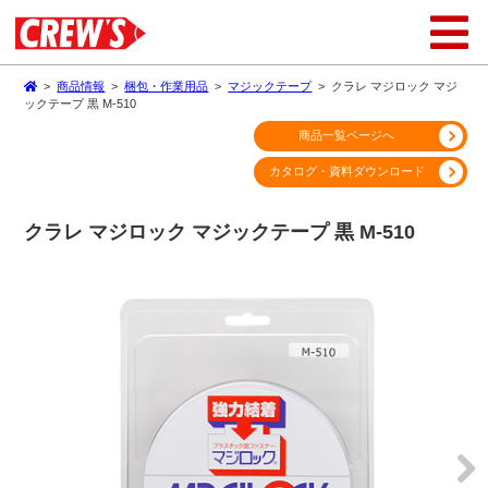
>
商品情報
>
梱包・作業用品
>
マジックテープ
>
クラレ マジロック マジ
ックテープ 黒 M-510
商品一覧ページへ
カタログ・資料ダウンロード
クラレ マジロック マジックテープ 黒 M-510