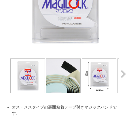
Next
Next
オス・メスタイプの裏面粘着テープ付きマジックバンドで
す。