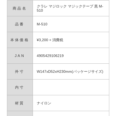
クラレ マジロック マジックテープ 黒 M-
商品名
510
品番
M-510
本体価格
¥3,200 + 消費税
JAN
4905429106219
外寸
W147xD52xH230mm(パッケージサイズ)
内寸
材質
ナイロン