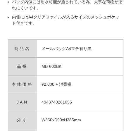
バッグ内側には耐水可能が施されている為、大事な荷物が濡
れにくいです。
内側にはA4クリアファイルが入るサイズのメッシュポケッ
ト付きです。
商品名
メールバッグA4マチ有り黒
品番
MB-600BK
本体価格
¥2,800 + 消費税
JAN
4943740281055
外寸
W360xD90xH285mm