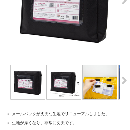
Next
Next
メールバックが丈夫な生地でリニューアルしました。
生地が厚くなり、非常に丈夫です。