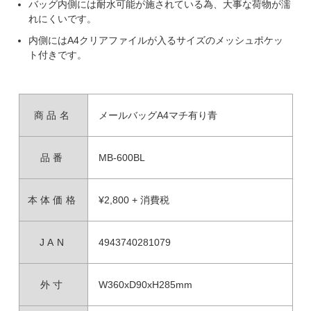
バッグ内側には耐水可能が施されている為、大事な荷物が濡
れにくいです。
内側にはA4クリアファイルが入るサイズのメッシュポケッ
ト付きです。
商品名
メールバッグA4マチ有り青
品番
MB-600BL
本体価格
¥2,800 + 消費税
JAN
4943740281079
外寸
W360xD90xH285mm