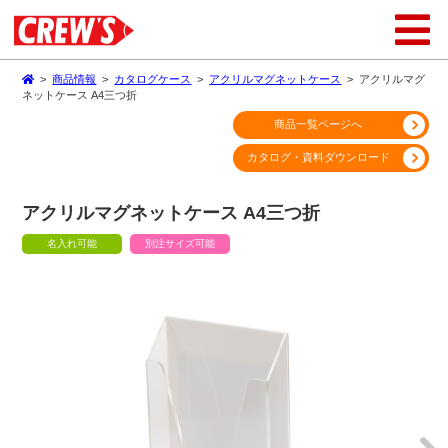
>
商品情報
>
カタログケース
>
アクリルマグネットケース
>
アクリルマグ
ネットケース A4三つ折
商品一覧ページへ
カタログ・資料ダウンロード
アクリルマグネットケース A4三つ折
名入れ可能
別注サイズ可能