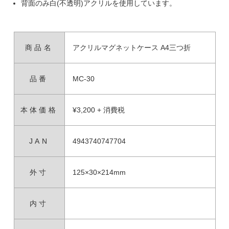
背面のみ白(不透明)アクリルを使用しています。
商品名
アクリルマグネットケース A4三つ折
品番
MC-30
本体価格
¥3,200 + 消費税
JAN
4943740747704
外寸
125×30×214mm
内寸