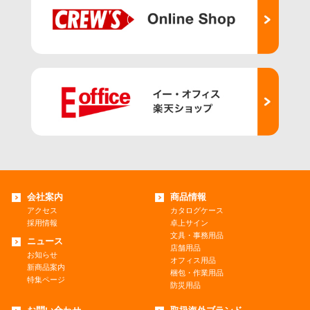
会社案内
商品情報
アクセス
カタログケース
採用情報
卓上サイン
文具・事務用品
ニュース
店舗用品
お知らせ
オフィス用品
新商品案内
梱包・作業用品
特集ページ
防災用品