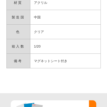
材質
アクリル
製造国
中国
色
クリア
箱入数
1/20
備考
マグネットシート付き