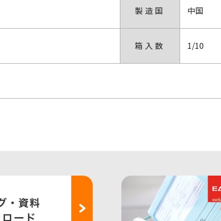
製造国
中国
箱入数
1/10