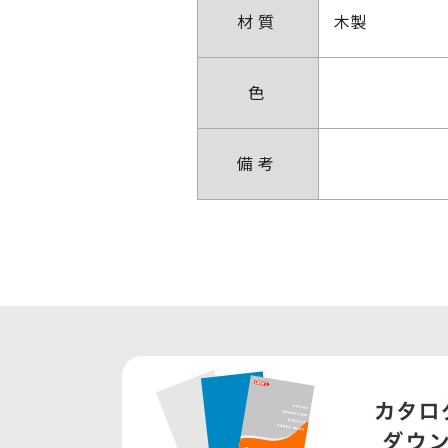
材質
木製
色
備考