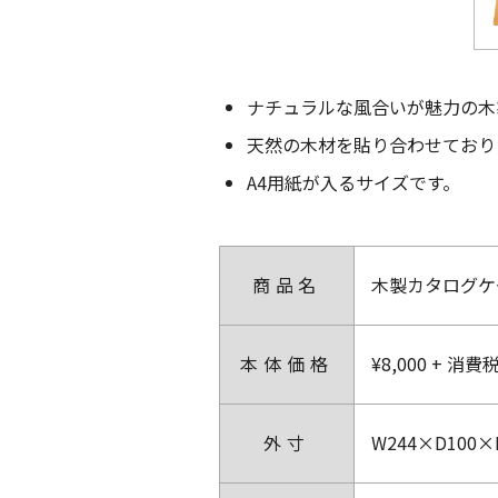
ナチュラルな風合いが魅力の木
天然の木材を貼り合わせており
A4用紙が入るサイズです。
商品名
木製カタログケー
本体価格
¥8,000 + 消費
外寸
W244×D100×