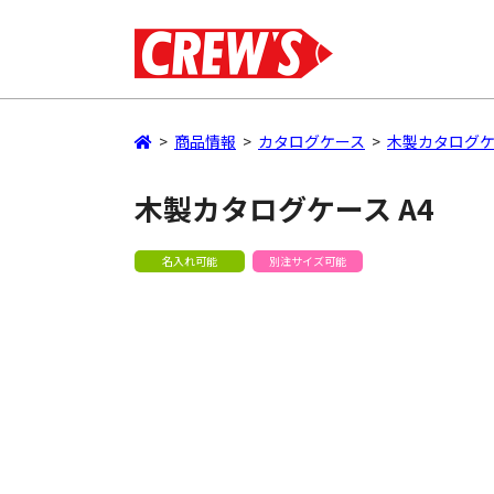
>
商品情報
>
カタログケース
>
木製カタログ
木製カタログケース A4
名入れ可能
別注サイズ可能