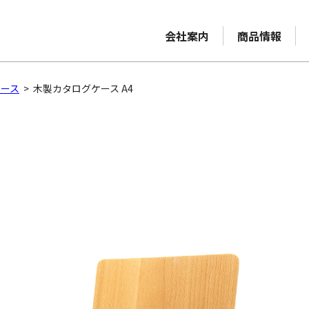
会社案内
商品情報
ケース
>
木製カタログケース A4