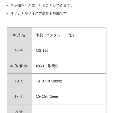
展示物を引き立たせることができます。
オリジナルサイズの製作も可能です。
商品名
木製ミニスタンド 円形
品番
MS-150
本体価格
¥850 + 消費税
JAN
4943740748992
外寸
30×30×13mm
内寸