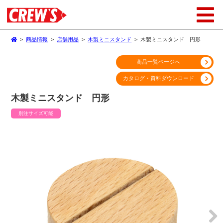
>
商品情報
>
店舗用品
>
木製ミニスタンド
>
木製ミニスタンド 円形
商品一覧ページへ
カタログ・資料ダウンロード
木製ミニスタンド 円形
別注サイズ可能