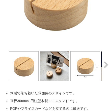
Next
Next
木製で落ち着いた雰囲気のデザインです。
直径30mmの円柱型木製ミニスタンドです。
POPやプライスカードなどを立てるのに最適です。