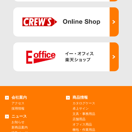
会社案内
商品情報
アクセス
カタログケース
採用情報
卓上サイン
文具・事務用品
ニュース
店舗用品
お知らせ
オフィス用品
新商品案内
梱包・作業用品