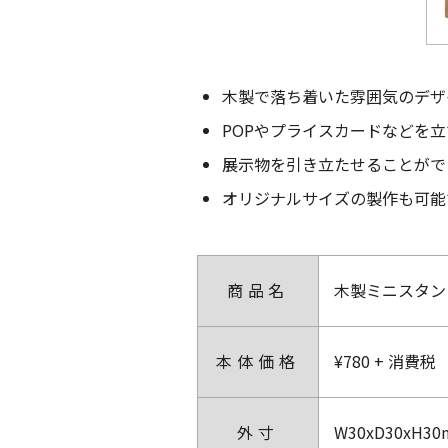
木製で落ち着いた雰囲気のデザ
POPやプライスカードなどを
展示物を引き立たせることがで
オリジナルサイズの製作も可能
商品名
木製ミニスタン
本体価格
¥780 + 消費税
外寸
W30xD30xH3