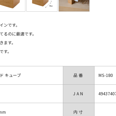
インです。
立てるのに最適です。
きます。
です。
ド キューブ
品番
MS-180
JAN
4943740
0mm
内寸