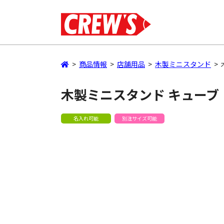
>
商品情報
>
店舗用品
>
木製ミニスタンド
>
木製ミニスタンド キューブ
名入れ可能
別注サイズ可能