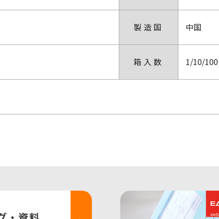
製造国
中国
箱入数
1/10/100