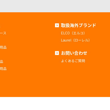
報
取扱海外ブランド
ース
ELCO（エルコ）
Laurel（ローレル）
用品
お問い合わせ
よくあるご質問
品
用品