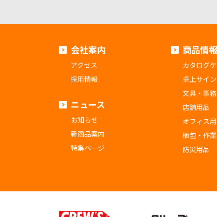
会社案内
商品情
アクセス
カタログケ
採用情報
卓上サイン
文具・事務
ニュース
店舗用品
お知らせ
オフィス用
新商品案内
梱包・作業
特集ページ
防災用品