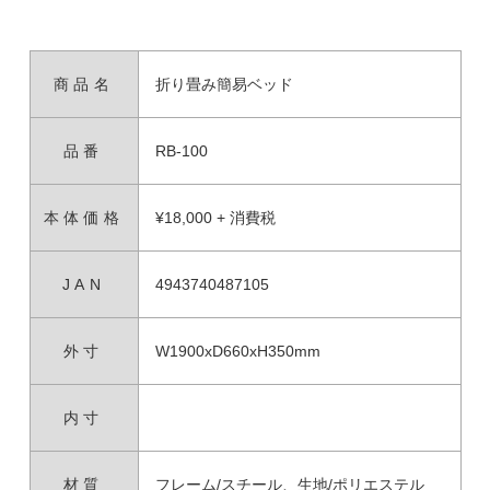
商品名
折り畳み簡易ベッド
品番
RB-100
本体価格
¥18,000 + 消費税
JAN
4943740487105
外寸
W1900xD660xH350mm
内寸
材質
フレーム/スチール、生地/ポリエステル