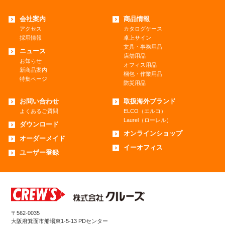
会社案内
商品情報
アクセス
カタログケース
採用情報
卓上サイン
文具・事務用品
ニュース
店舗用品
お知らせ
オフィス用品
新商品案内
梱包・作業用品
特集ページ
防災用品
お問い合わせ
取扱海外ブランド
よくあるご質問
ELCO（エルコ）
Laurel（ローレル）
ダウンロード
オンラインショップ
オーダーメイド
イーオフィス
ユーザー登録
〒562-0035
大阪府箕面市船場東1-5-13 PDセンター