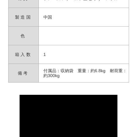
製造国
中国
色
箱入数
1
付属品：収納袋 重量：約6.8kg 耐荷重：
備考
約300kg