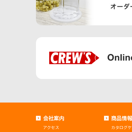
会社案内
商品情
アクセス
カタログケ