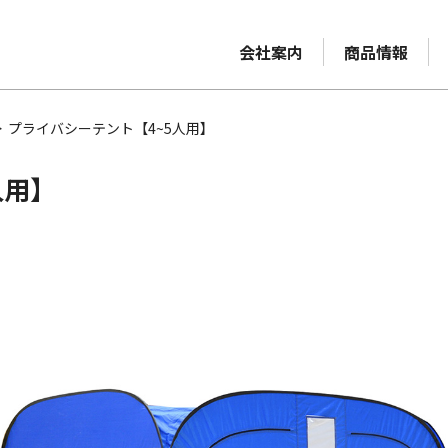
会社案内
商品情報
>
プライバシーテント【4~5人用】
人用】