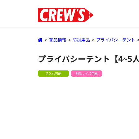
>
商品情報
>
防災用品
>
プライバシーテント
プライバシーテント【4~5
名入れ可能
別注サイズ可能