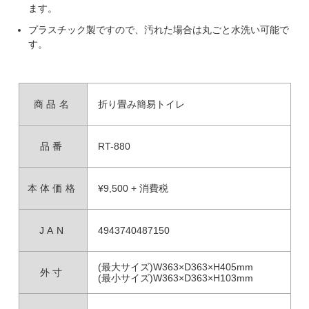
ます。
プラスチック製ですので、汚れた場合は丸ごと水洗い可能で
す。
商品名
折り畳み簡易トイレ
品番
RT-880
本体価格
¥9,500 + 消費税
JAN
4943740487150
(最大サイズ)W363×D363×H405mm
外寸
(最小サイズ)W363×D363×H103mm