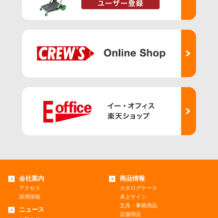
会社案内
商品情報
アクセス
カタログケース
採用情報
卓上サイン
文具・事務用品
ニュース
店舗用品