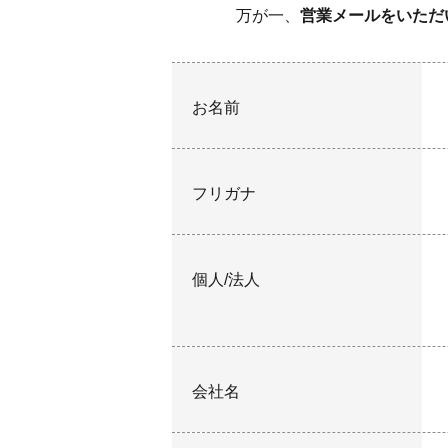
万が一、
営業メールをいただ
お名前
フリガナ
個人/法人
会社名